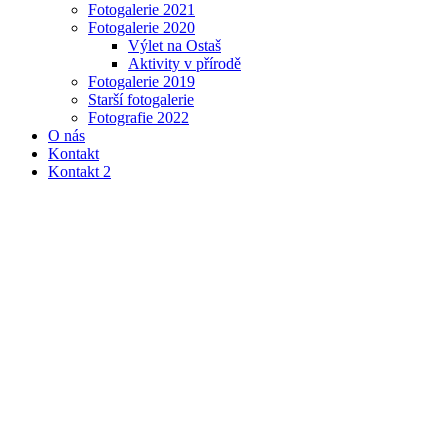
Fotogalerie 2021
Fotogalerie 2020
Výlet na Ostaš
Aktivity v přírodě
Fotogalerie 2019
Starší fotogalerie
Fotografie 2022
O nás
Kontakt
Kontakt 2