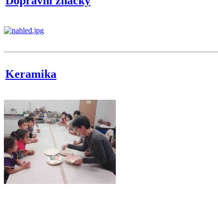
Dopravní značky
Keramika