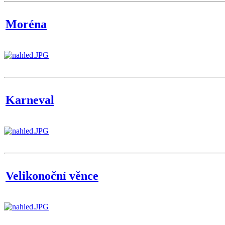
Moréna
Karneval
Velikonoční věnce