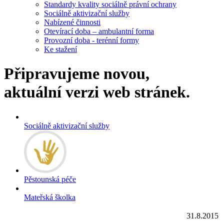
Standardy kvality sociálně právní ochrany
Sociálně aktivizační služby
Nabízené činnosti
Otevírací doba – ambulantní forma
Provozní doba - terénní formy
Ke stažení
Připravujeme novou,
aktuální verzi web stránek.
Sociálně aktivizační služby
Pěstounská péče
Mateřská školka
31.8.2015