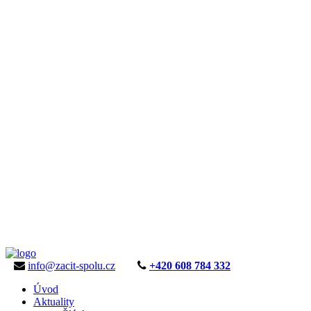
info@zacit-spolu.cz
+420 608 784 332
Úvod
Aktuality