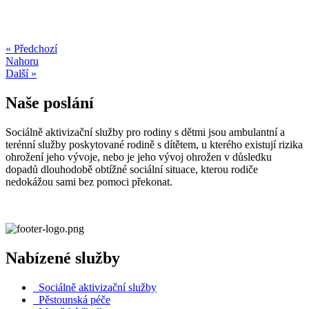
« Předchozí
Nahoru
Další »
Naše poslání
Sociálně aktivizační služby pro rodiny s dětmi jsou ambulantní a
terénní služby poskytované rodině s dítětem, u kterého existují rizika
ohrožení jeho vývoje, nebo je jeho vývoj ohrožen v důsledku
dopadů dlouhodobě obtížné sociální situace, kterou rodiče
nedokážou sami bez pomoci překonat.
Nabízené služby
Sociálně aktivizační služby
Pěstounská péče