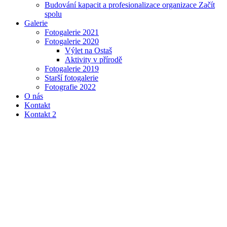
Budování kapacit a profesionalizace organizace Začít
spolu
Galerie
Fotogalerie 2021
Fotogalerie 2020
Výlet na Ostaš
Aktivity v přírodě
Fotogalerie 2019
Starší fotogalerie
Fotografie 2022
O nás
Kontakt
Kontakt 2