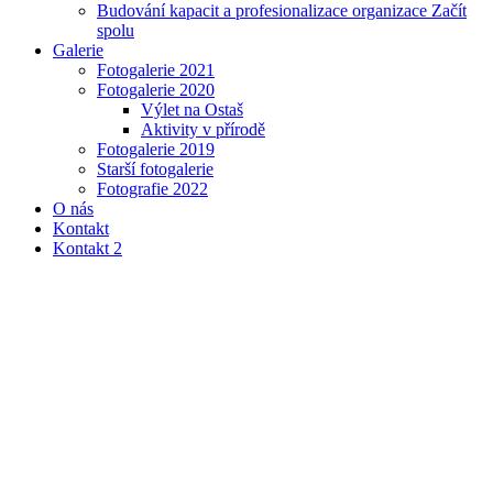
Budování kapacit a profesionalizace organizace Začít
spolu
Galerie
Fotogalerie 2021
Fotogalerie 2020
Výlet na Ostaš
Aktivity v přírodě
Fotogalerie 2019
Starší fotogalerie
Fotografie 2022
O nás
Kontakt
Kontakt 2