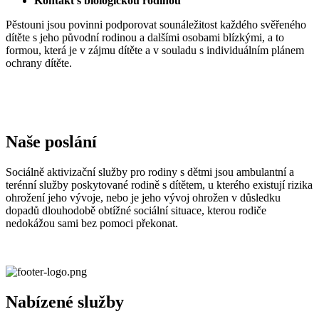
Kontakt s biologickou rodinou
Pěstouni jsou povinni podporovat sounáležitost každého svěřeného
dítěte s jeho původní rodinou a dalšími osobami blízkými, a to
formou, která je v zájmu dítěte a v souladu s individuálním plánem
ochrany dítěte.
Naše poslání
Sociálně aktivizační služby pro rodiny s dětmi jsou ambulantní a
terénní služby poskytované rodině s dítětem, u kterého existují rizika
ohrožení jeho vývoje, nebo je jeho vývoj ohrožen v důsledku
dopadů dlouhodobě obtížné sociální situace, kterou rodiče
nedokážou sami bez pomoci překonat.
Nabízené služby