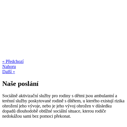
« Předchozí
Nahoru
Další »
Naše poslání
Sociálně aktivizační služby pro rodiny s dětmi jsou ambulantní a
terénní služby poskytované rodině s dítětem, u kterého existují rizika
ohrožení jeho vývoje, nebo je jeho vývoj ohrožen v důsledku
dopadů dlouhodobě obtížné sociální situace, kterou rodiče
nedokážou sami bez pomoci překonat.