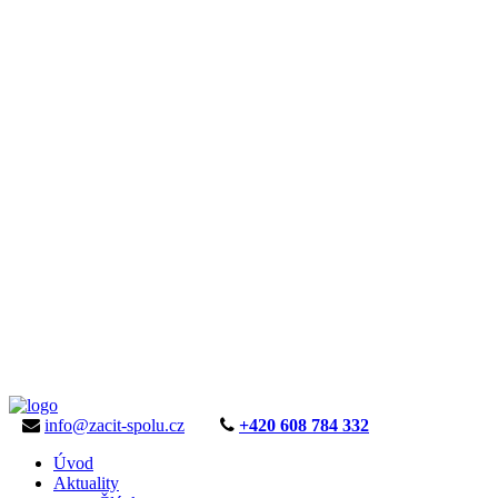
info@zacit-spolu.cz
+420 608 784 332
Úvod
Aktuality