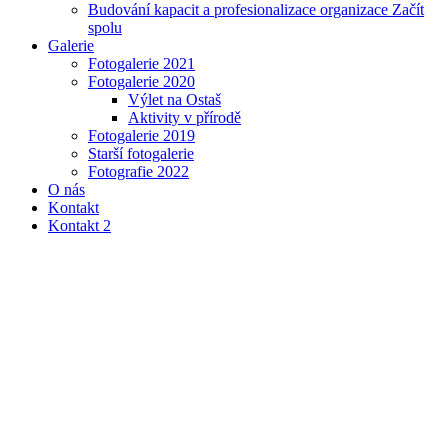
Budování kapacit a profesionalizace organizace Začít
spolu
Galerie
Fotogalerie 2021
Fotogalerie 2020
Výlet na Ostaš
Aktivity v přírodě
Fotogalerie 2019
Starší fotogalerie
Fotografie 2022
O nás
Kontakt
Kontakt 2