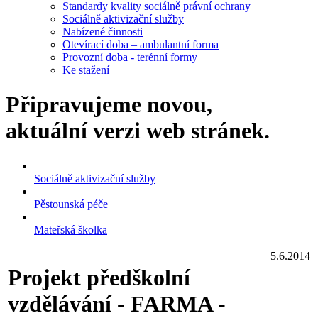
Standardy kvality sociálně právní ochrany
Sociálně aktivizační služby
Nabízené činnosti
Otevírací doba – ambulantní forma
Provozní doba - terénní formy
Ke stažení
Připravujeme novou,
aktuální verzi web stránek.
Sociálně aktivizační služby
Pěstounská péče
Mateřská školka
5.6.2014
Projekt předškolní
vzdělávání - FARMA -