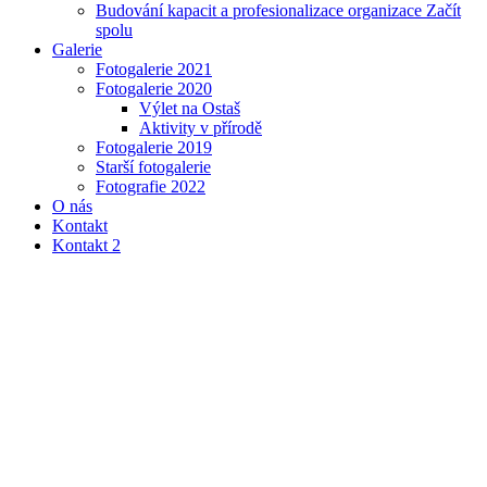
Budování kapacit a profesionalizace organizace Začít
spolu
Galerie
Fotogalerie 2021
Fotogalerie 2020
Výlet na Ostaš
Aktivity v přírodě
Fotogalerie 2019
Starší fotogalerie
Fotografie 2022
O nás
Kontakt
Kontakt 2