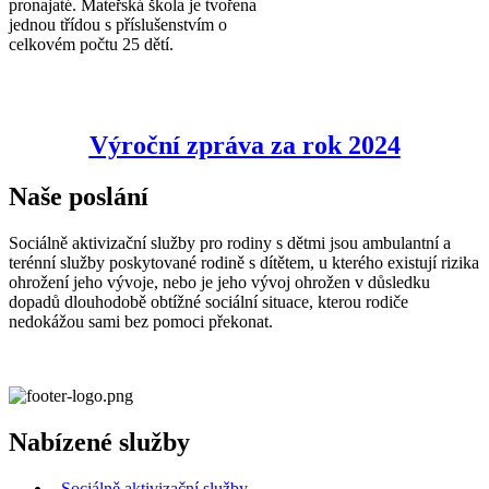
pronajaté. Mateřská škola je tvořena
jednou třídou s příslušenstvím o
celkovém počtu 25 dětí.
Výroční zpráva za rok 2024
Naše poslání
Sociálně aktivizační služby pro rodiny s dětmi jsou ambulantní a
terénní služby poskytované rodině s dítětem, u kterého existují rizika
ohrožení jeho vývoje, nebo je jeho vývoj ohrožen v důsledku
dopadů dlouhodobě obtížné sociální situace, kterou rodiče
nedokážou sami bez pomoci překonat.
Nabízené služby
Sociálně aktivizační služby