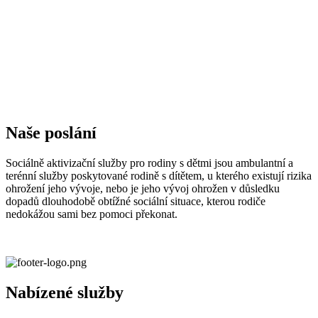
Naše poslání
Sociálně aktivizační služby pro rodiny s dětmi jsou ambulantní a
terénní služby poskytované rodině s dítětem, u kterého existují rizika
ohrožení jeho vývoje, nebo je jeho vývoj ohrožen v důsledku
dopadů dlouhodobě obtížné sociální situace, kterou rodiče
nedokážou sami bez pomoci překonat.
Nabízené služby