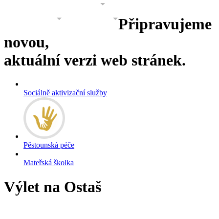
PROJEKTY
GALERIE
O NÁS
Připravujeme
KONTAKT
KONTAKT 2
novou,
aktuální verzi web stránek.
Sociálně aktivizační služby
Pěstounská péče
Mateřská školka
Výlet na Ostaš