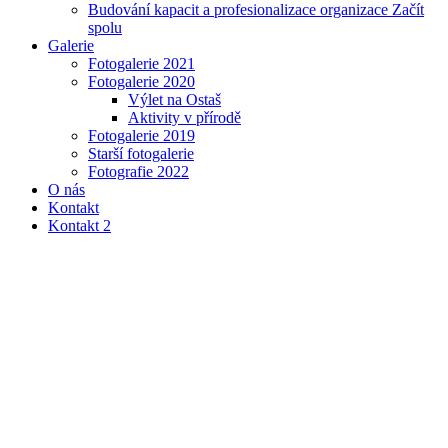
Budování kapacit a profesionalizace organizace Začít
spolu
Galerie
Fotogalerie 2021
Fotogalerie 2020
Výlet na Ostaš
Aktivity v přírodě
Fotogalerie 2019
Starší fotogalerie
Fotografie 2022
O nás
Kontakt
Kontakt 2