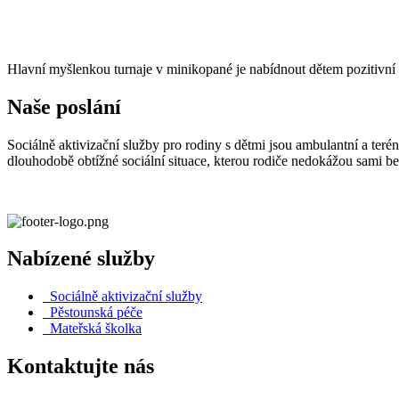
Hlavní myšlenkou turnaje v minikopané je nabídnout dětem pozitivní 
Naše poslání
Sociálně aktivizační služby pro rodiny s dětmi jsou ambulantní a teré
dlouhodobě obtížné sociální situace, kterou rodiče nedokážou sami b
Nabízené služby
Sociálně aktivizační služby
Pěstounská péče
Mateřská školka
Kontaktujte nás