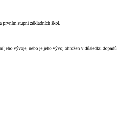
a prvním stupni základních škol.
žení jeho vývoje, nebo je jeho vývoj ohrožen v důsledku dopadů