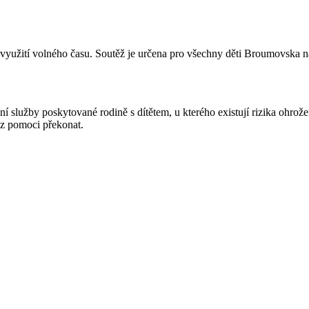
využití volného času. Soutěž je určena pro všechny děti Broumovska n
nní služby poskytované rodině s dítětem, u kterého existují rizika ohro
ez pomoci překonat.