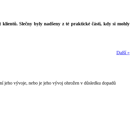
 klientů. Slečny byly nadšeny z té praktické části, kdy si mohly
Další »
žení jeho vývoje, nebo je jeho vývoj ohrožen v důsledku dopadů