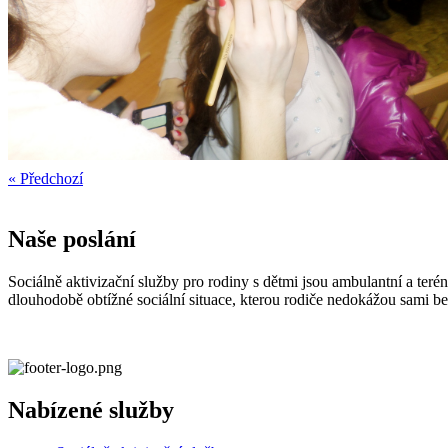
« Předchozí
Naše poslání
Sociálně aktivizační služby pro rodiny s dětmi jsou ambulantní a teré
dlouhodobě obtížné sociální situace, kterou rodiče nedokážou sami b
Nabízené služby