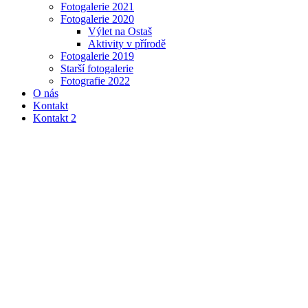
Fotogalerie 2021
Fotogalerie 2020
Výlet na Ostaš
Aktivity v přírodě
Fotogalerie 2019
Starší fotogalerie
Fotografie 2022
O nás
Kontakt
Kontakt 2