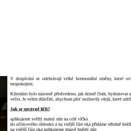
V dospívání se odehrávají velké hormonální změny, které ovli
nespokojeni.
Klientům bylo názorně předvedeno, jak denně čistit, hydratovat a 
večer. Je velmi důležité, abychom pleť nezbavily olejů, které udr
Jak se správně líčit?
aplikujeme světlý matný stín na celé víčko
do očnicového oblouku a na vnější část oka přidáme středně hněd
na vnější část oka aplikujeme tmavě hnědý stín