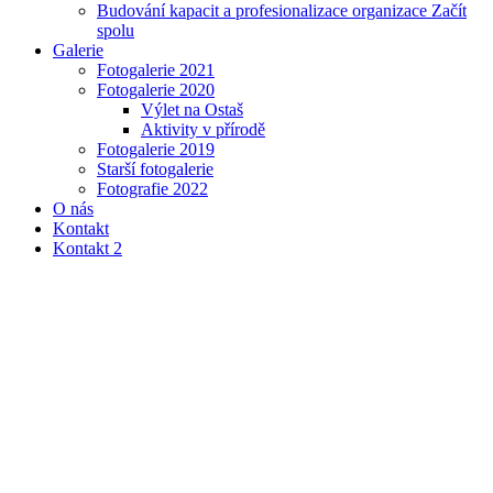
Budování kapacit a profesionalizace organizace Začít
spolu
Galerie
Fotogalerie 2021
Fotogalerie 2020
Výlet na Ostaš
Aktivity v přírodě
Fotogalerie 2019
Starší fotogalerie
Fotografie 2022
O nás
Kontakt
Kontakt 2