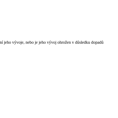
žení jeho vývoje, nebo je jeho vývoj ohrožen v důsledku dopadů