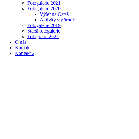
Fotogalerie 2021
Fotogalerie 2020
Výlet na Ostaš
Aktivity v přírodě
Fotogalerie 2019
Starší fotogalerie
Fotografie 2022
O nás
Kontakt
Kontakt 2