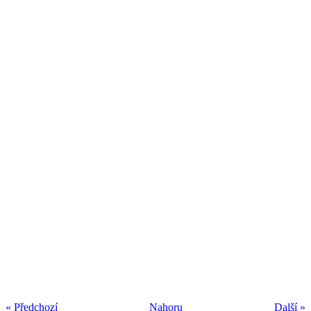
« Předchozí
Nahoru
Další »