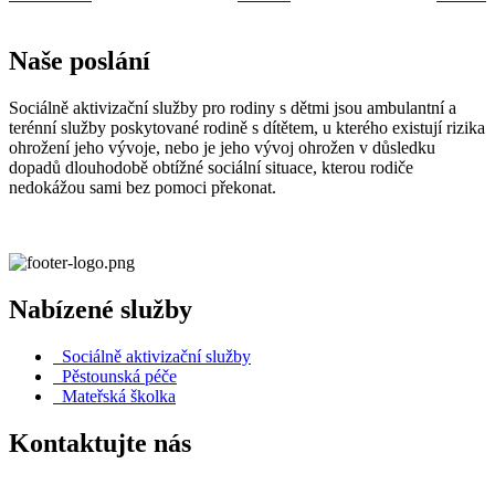
Naše poslání
Sociálně aktivizační služby pro rodiny s dětmi jsou ambulantní a
terénní služby poskytované rodině s dítětem, u kterého existují rizika
ohrožení jeho vývoje, nebo je jeho vývoj ohrožen v důsledku
dopadů dlouhodobě obtížné sociální situace, kterou rodiče
nedokážou sami bez pomoci překonat.
Nabízené služby
Sociálně aktivizační služby
Pěstounská péče
Mateřská školka
Kontaktujte nás