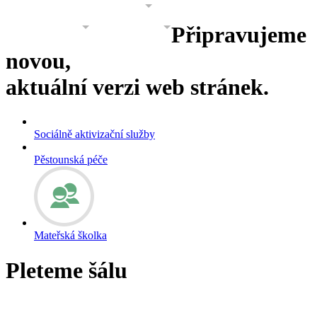
PROJEKTY
GALERIE
O NÁS
Připravujeme
KONTAKT
KONTAKT 2
novou,
aktuální verzi web stránek.
Sociálně aktivizační služby
Pěstounská péče
Mateřská školka
Pleteme šálu