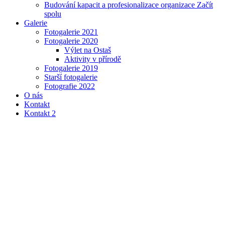
Budování kapacit a profesionalizace organizace Začít
spolu
Galerie
Fotogalerie 2021
Fotogalerie 2020
Výlet na Ostaš
Aktivity v přírodě
Fotogalerie 2019
Starší fotogalerie
Fotografie 2022
O nás
Kontakt
Kontakt 2