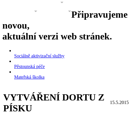
PROJEKTY
GALERIE
O NÁS
Připravujeme
KONTAKT
KONTAKT 2
novou,
aktuální verzi web stránek.
Sociálně aktivizační služby
Pěstounská péče
Mateřská školka
VYTVÁŘENÍ DORTU Z
15.5.2015
PÍSKU