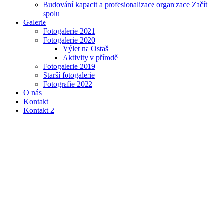
Budování kapacit a profesionalizace organizace Začít
spolu
Galerie
Fotogalerie 2021
Fotogalerie 2020
Výlet na Ostaš
Aktivity v přírodě
Fotogalerie 2019
Starší fotogalerie
Fotografie 2022
O nás
Kontakt
Kontakt 2