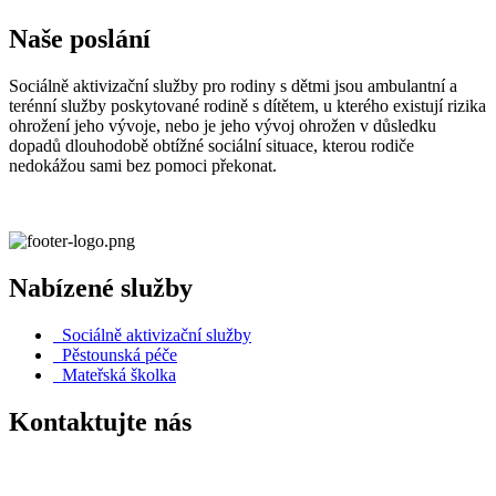
Naše poslání
Sociálně aktivizační služby pro rodiny s dětmi jsou ambulantní a
terénní služby poskytované rodině s dítětem, u kterého existují rizika
ohrožení jeho vývoje, nebo je jeho vývoj ohrožen v důsledku
dopadů dlouhodobě obtížné sociální situace, kterou rodiče
nedokážou sami bez pomoci překonat.
Nabízené služby
Sociálně aktivizační služby
Pěstounská péče
Mateřská školka
Kontaktujte nás