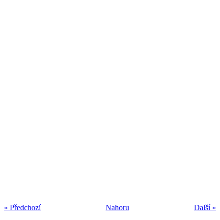
« Předchozí
Nahoru
Další »